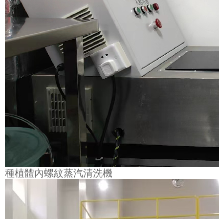
種植體內螺紋蒸汽清洗機