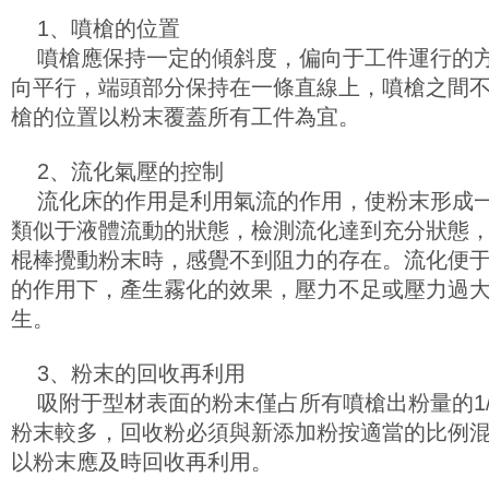
1、噴槍的位置
噴槍應保持一定的傾斜度，偏向于工件運行的方
向平行，端頭部分保持在一條直線上，噴槍之間
槍的位置以粉末覆蓋所有工件為宜。
2、流化氣壓的控制
流化床的作用是利用氣流的作用，使粉末形成一
類似于液體流動的狀態，檢測流化達到充分狀態
棍棒攪動粉末時，感覺不到阻力的存在。流化便
的作用下，產生霧化的效果，壓力不足或壓力過
生。
3、粉末的回收再利用
吸附于型材表面的粉末僅占所有噴槍出粉量的1/
粉末較多，回收粉必須與新添加粉按適當的比例
以粉末應及時回收再利用。