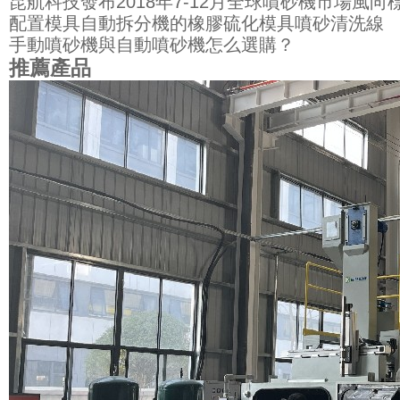
昆航科技發布2018年7-12月全球噴砂機市場風向
配置模具自動拆分機的橡膠硫化模具噴砂清洗線
手動噴砂機與自動噴砂機怎么選購？
推薦產品